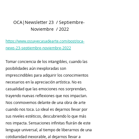
OCA|Newsletter 23  / Septiembre- 
Noviembre  / 2022
https://www.ossayecasadearte.com/post/oca-
news-23-septiembre-noviembre-2022
Tomar conciencia de los intangibles, cuando las 
posibilidades aún inexploradas son 
imprescindibles para adquirir los conocimientos 
necesarios en la apreciación artística. No es 
casualidad que las emociones nos sorprendan, 
trayendo nuevas reflexiones que nos impactan. 
Nos conmovemos delante de una obra de arte 
cuando nos toca. Lo ideal es dejarnos llevar por 
sus niveles estéticos, descubriendo lo que más 
nos impacta. Sensaciones infinitas fluirán de este 
lenguaje universal, al tiempo de liberarnos de una 
cotidianidad inexorable, al dejarnos llevar a 