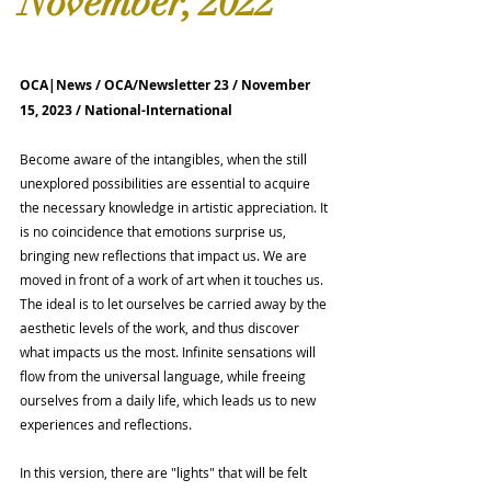
November, 2022
OCA|News / OCA/Newsletter 23 / November 
15, 2023 / National-International
Become aware of the intangibles, when the still 
unexplored possibilities are essential to acquire 
the necessary knowledge in artistic appreciation. It 
is no coincidence that emotions surprise us, 
bringing new reflections that impact us. We are 
moved in front of a work of art when it touches us. 
The ideal is to let ourselves be carried away by the 
aesthetic levels of the work, and thus discover 
what impacts us the most. Infinite sensations will 
flow from the universal language, while freeing 
ourselves from a daily life, which leads us to new 
experiences and reflections.
In this version, there are "lights" that will be felt 