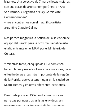
bizarros. Una colectiva de 7 maravillosas mujeres, 
con sus obras de arte contemporáneo, en Arte 
San Ramón. Y llegamos a “Lucy García Arte 
Contemporáneo”,
y nos encontramos con el magnífico artista 
argentino Claudio Gallina.
Nos parece magnífica la noticia de la selección del 
equipo del jurado para la próxima Bienal de arte 
el año entrante en el MAM por el Ministerio de 
Cultura.
Y mientras tanto, el equipo de OCA comienza 
hacer planes y maletas, llenas de emociones, para 
el festín de las artes más importante de la región 
de la Florida, que va a tener lugar en la ciudad de 
Miami Beach, y en otras diferentes locaciones.
Dentro de poco, en OCA tendremos historias 
narradas por nuestros artistas en videos, ahí 
podremos ver a los imprescindibles, cómo son, 