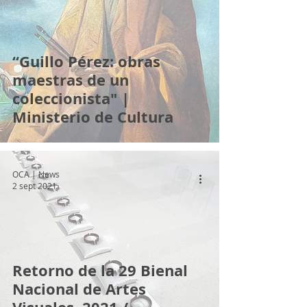
“Guillo Pérez: obras
maestras de un
coleccionista" |
Ministerio de Cultura
OCA | News
2 sept 2021
Retorno de la 29 Bienal
Nacional de Artes