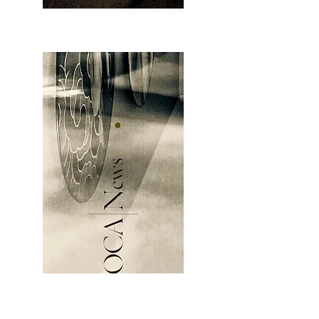
OCA|News 28 / Julio-Agosto-Septiembre, 2023