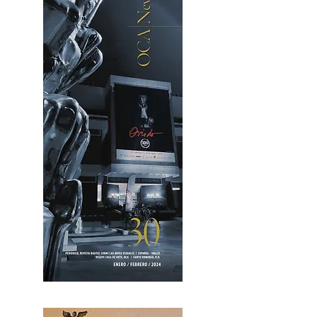
OCA|News 30 /Enero-Febrero / 2024