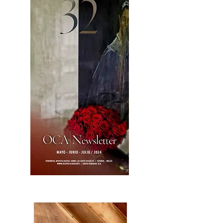
OCA|News 32/ Mayo-Junio-Julio, 2023