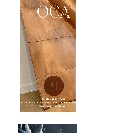
OCA|News 31 / Marzo-Abril / 2024