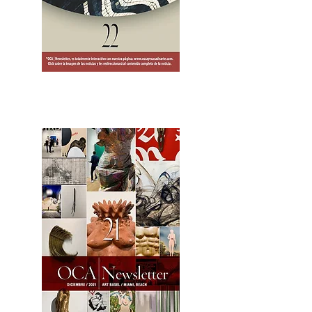
2OCA Newsletter _.pdf4