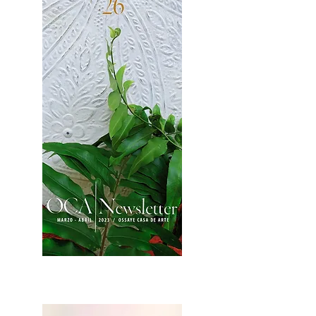
2OCA Newsletter _.pdf4