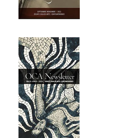
OCA|Newsletter 23 / Abrir PDF