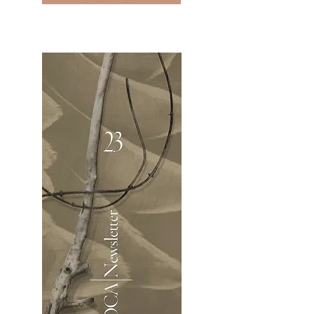
2OCA Newsletter _.pdf4