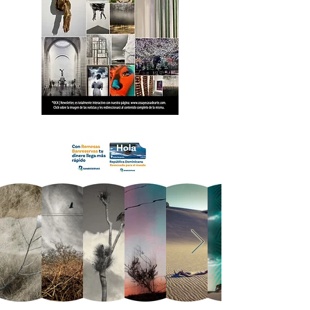
18 OCA Newsletter _.pdf