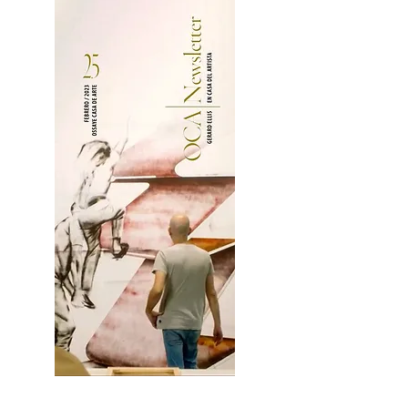
2OCA Newsletter _.pdf4