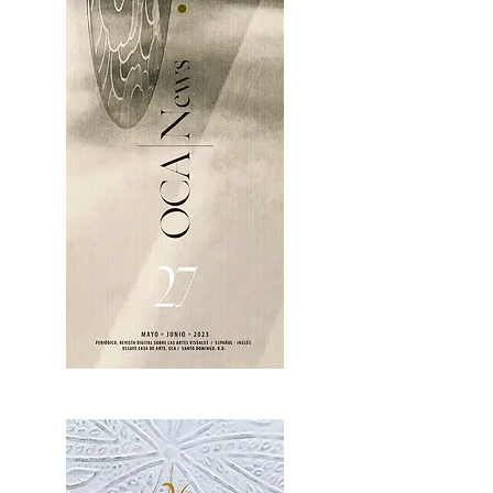
OCA|News 27 / Mayo-Junio, 2023