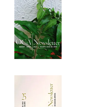
2OCA Newsletter _.pdf4