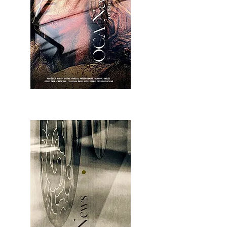
OCA|News 28 / Julio-Agosto-Septiembre, 2023