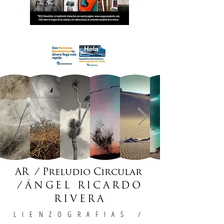
18 OCA Newsletter _.pdf
AR / Preludio Circular
/
ÁNGEL RICARDO
RIVERA
LIENZOGRAFIAS
/