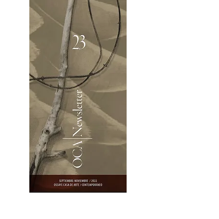
OCA|Newsletter 23 / Abrir PDF