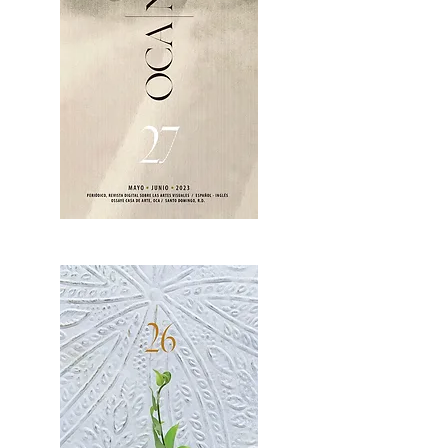
OCA|News 27 / Mayo-Junio, 2023