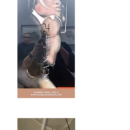
2OCA Newsletter _.pdf4