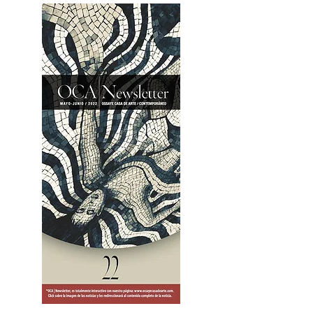
2OCA Newsletter _.pdf4