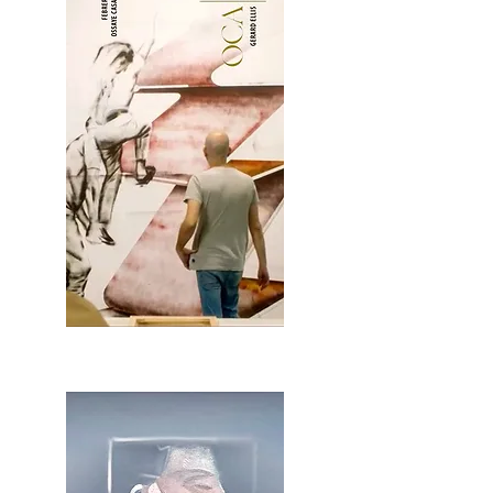
2OCA Newsletter _.pdf4