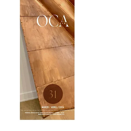
OCA|News 31 / Marzo-Abril / 2024