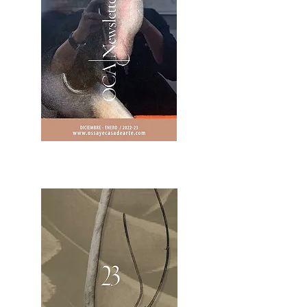
2OCA Newsletter _.pdf4