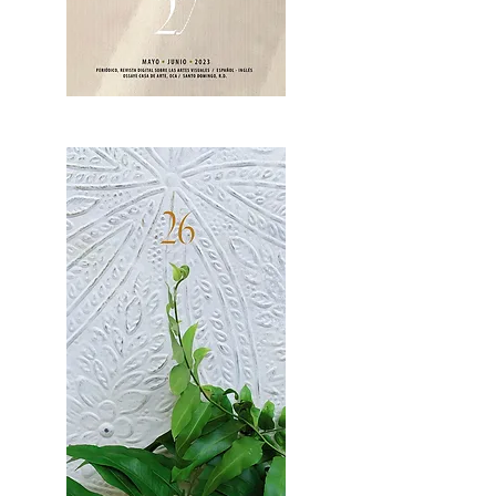
OCA|News 27 / Mayo-Junio, 2023