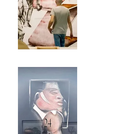
2OCA Newsletter _.pdf4