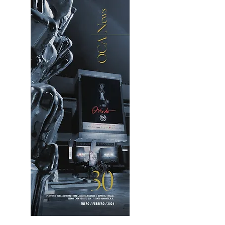
OCA|News 30 /Enero-Febrero / 2024