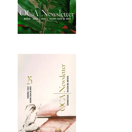
2OCA Newsletter _.pdf4