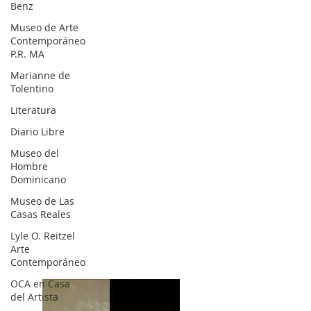
Benz
Museo de Arte
Contemporáneo
P.R. MA
Marianne de
Tolentino
Literatura
Diario Libre
Museo del
Hombre
Dominicano
Museo de Las
Casas Reales
Lyle O. Reitzel
Arte
Contemporáneo
OCA en Casa
del Artista