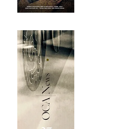
OCA|News 28 / Julio-Agosto-Septiembre, 2023