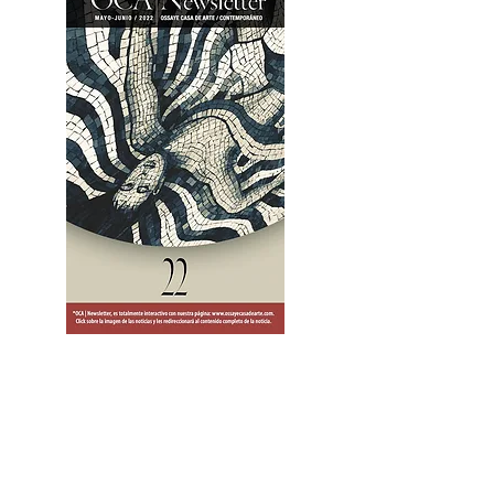
2OCA Newsletter _.pdf4