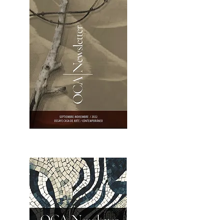
OCA|Newsletter 23 / Abrir PDF