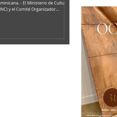
minicana. - El Ministerio de Cultura
INC) y el Comité Organizador
formaron que por motivo de la
stauración