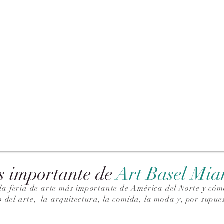
s importante de
Art Basel Mi
la feria de arte más importante de América del Norte y cómo
o del arte,
la arquitectura, la comida, la moda y, por supues