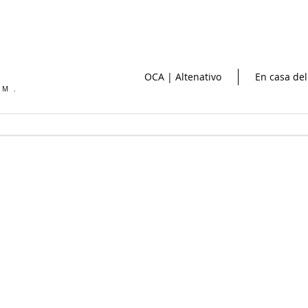
OCA | Altenativo
En casa del
OM.