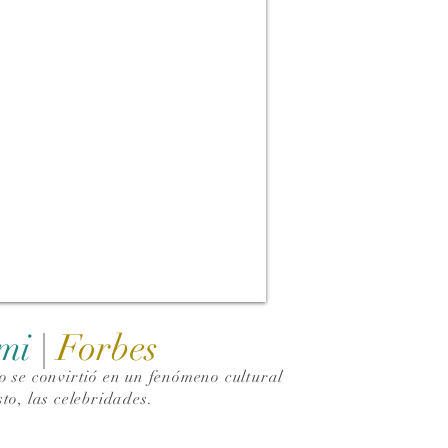
ami
|
Forbes
 se convirtió en un fenómeno cultural
to, las celebridades.