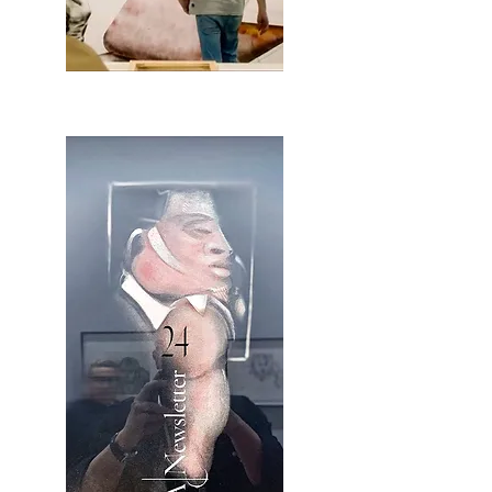
2OCA Newsletter _.pdf4