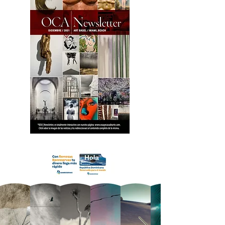
18 OCA Newsletter _.pdf