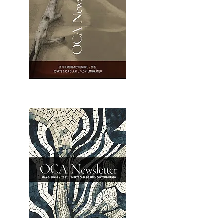
OCA|Newsletter 23 / Abrir PDF