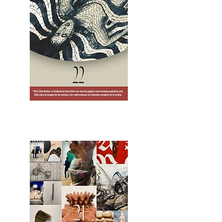
2OCA Newsletter _.pdf4