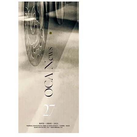
OCA|News 27 / Mayo-Junio, 2023