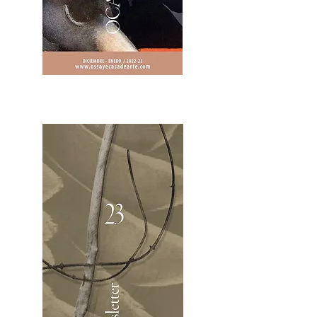
2OCA Newsletter _.pdf4