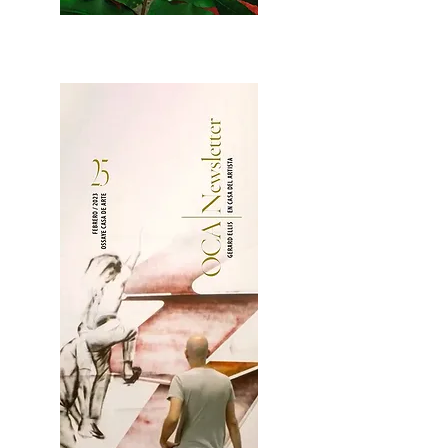
2OCA Newsletter _.pdf4