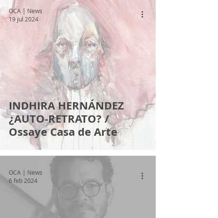
OCA | News
19 jul 2024
INDHIRA HERNÁNDEZ
¿AUTO-RETRATO? /
Ossaye Casa de Arte
OCA | News
6 feb 2024