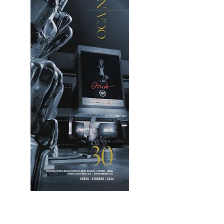
OCA|News 30 /Enero-Febrero / 2024