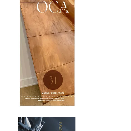
OCA|News 31 / Marzo-Abril / 2024