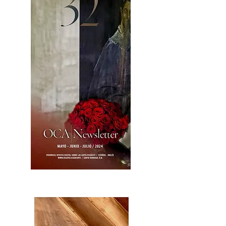
OCA|News 32/ Mayo-Junio-Julio, 2023